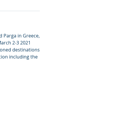
nd Parga in Greece,
March 2-3 2021
ioned destinations
ion including the