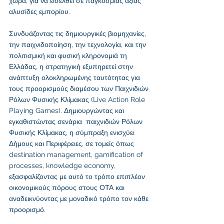
χώρα, για να εισέλθει σε παγκόσμιας αξίας 
αλυσίδες εμπορίου. 
Συνδυάζοντας τις δημιουργικές βιομηχανίες, 
την παιχνιδοποίηση, την τεχνολογία, και την 
πολιτισμική και φυσική κληρονομιά τη 
Ελλάδας, η στρατηγική εξυπηρετεί στην 
ανάπτυξη ολοκληρωμένης ταυτότητας για 
τους προορισμούς διαμέσου των Παιχνιδιών 
Ρόλων Φυσικής Κλίμακας (Live Action Role 
Playing Games). Δημιουργώντας και 
εγκαθιστώντας σενάρια  παιχνιδιών Ρόλων 
Φυσικής Κλίμακας, η σύμπραξη ενισχύει 
Δήμους και Περιφέρειες, σε τομείς όπως 
destination management, gamification of 
processes, knowledge economy, 
εξασφαλίζοντας με αυτό το τρόπο επιπλέον 
οικονομικούς πόρους στους ΟΤΑ και 
αναδεικνύοντας με μοναδικό τρόπο τον κάθε 
προορισμό. 