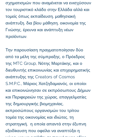
σχηματισμών που αναμένεται να ενισχύσουν 
τον τουριστικό κλάδο στην Ελλάδα αλλά και 
τομείς όπως εκπαίδευση, μαθησιακή 
ανάπτυξη, δια βίου μάθηση, οικονομία της 
Γνώσης, έρευνα και ανάπτυξη νέων 
προϊόντων. 
Την παρουσίαση πραγματοποίησαν δύο 
από τα μέλη της σύμπραξης, ο Πρόεδρος 
της MTC Group, Νότης Μαρτάκης, και ο 
διευθυντής επικοινωνίας και επιχειρηματικής 
ανάπτυξης της Creators of Cosmos 
S.M.P.C., Μάριος Χατζηδαμιανός, οι οποίοι 
και επικοινώνησαν σε εκπρόσωπους Δήμων 
και Περιφερειών της χώρας, επαγγελματίες 
της δημιουργικής βιομηχανίας, 
εκπροσώπους οργανισμών του τρίτου 
τομέα της οικονομίας και ιδιώτες, τη 
στρατηγική,  η οποία απαντά στην έξυπνη 
εξειδίκευση που οφείλει να αναπτύξει η 