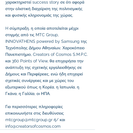
χαρακτηριστεί success story σε ότι αφορά 
στην ολιστική διαχείριση της πολιτισμικής 
και φυσικής κληρονομιάς της χώρας.  
H σύμπραξη, η οποία αποτελείται μέχρι 
στιγμής από τις MTC Group, 
INNOVATHENS powered by Samsung της 
Τεχνόπολης Δήμου Αθηναίων, Χαροκόπειο 
Πανεπιστήμιο, Creators of Cosmos S.M.P.C. 
και 360 Points of View, θα επιχειρήσει την 
ανάπτυξη της σχετικής εργαλειοθήκης σε 
Δήμους και Περιφέρειες, ενώ ήδη επιχειρεί 
σχετικές συνέργειες και με χώρες του 
εξωτερικού όπως η Κορέα, η Ιαπωνία, η 
Γκάνα, η Γαλλία, οι ΗΠΑ. 
Για περισσότερες πληροφορίες 
επικοινωνήστε στις διευθύνσεις 
mtcgroup@mtcgroup.gr ή/ και 
info@creatorsofcosmos.com