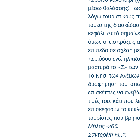
μέσω θαλάσσης) , ωσ
λόγω τουριστικούς π
τομέα της διασκέδαση
κεφάλι. Αυτό σημαίν
όμως οι εισπράξεις α
επίπεδα σε σχέση με
περιόδου ενώ ήλπιζα
μαρτυρά το «Ζ» των
Το Νησί των Ανέμων 
δυσφήμησή του, όπως
επισκέπτες να ανεβάζ
τιμές του, κάτι που
επισκεφτούν το κυκλ
τουρίστες που βρήκα
Μήλος +26%
Σαντορίνη +4,1%