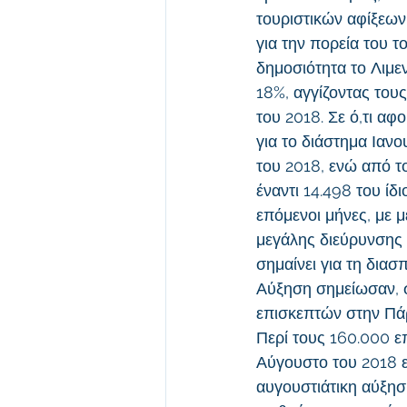
τουριστικών αφίξεων 
για την πορεία του 
δημοσιότητα το Λιμεν
18%, αγγίζοντας τους
του 2018. Σε ό,τι αφ
για το διάστημα Ιανο
του 2018, ενώ από τ
έναντι 14.498 του ίδ
επόμενοι μήνες, με μ
μεγάλης διεύρυνσης τ
σημαίνει για τη δια
Αύξηση σημείωσαν, σ
επισκεπτών στην Πάρ
Περί τους 160.000 ε
Αύγουστο του 2018 ε
αυγουστιάτικη αύξηση