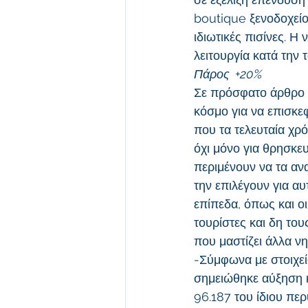
boutique ξενοδοχείο
ιδιωτικές πισίνες. Η 
λειτουργία κατά την 
Πάρος  +20%
Σε πρόσφατο άρθρο 
κόσμο για να επισκεφ
που τα τελευταία χρό
όχι μόνο για θρησκευ
περιμένουν να τα αν
την επιλέγουν για α
επίπεδα, όπως και ο
τουρίστες και δη το
που μαστίζει άλλα ν
-Σύμφωνα με στοιχεί
σημειώθηκε αύξηση κ
96.187 του ίδιου πε