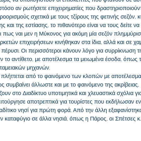
τόσο αν ρωτήσετε επιχειρηματίες που δραστηριοποιούντ
ροορισμούς σχετικά με τους τζίρους της φετινής σεζόν, 
ς και της εστίασης, το πιθανότερο είναι να τους δείτε να
ει πως ναι μεν η Μύκονος για ακόμη μία σεζόν πλημμύρισ
ρκετών επιχειρήσεων κινήθηκαν στα ίδια, αλλά και σε χα
 πέρυσι. Οι περισσότεροι κάνουν λόγο για συρρίκνωση τη
ν το αντίθετο, με αποτέλεσμα τα μειωμένα έσοδα, όπως 
 ταμειακών μηχανών.
πλήττεται από το φαινόμενο των κλοπών με αποτέλεσμα 
 συμβαίνει άλλωστε και με το φαινόμενο της ακρίβειας, 
ουν στο Διαδίκτυο υποτιμητικά και χλευαστικά σχόλια για
 λειτούργησε αποτρεπτικά για τουρίστες που εκδήλωσαν ε
αδίτικο νησί για πρώτη φορά. Από την άλλη εξαφανίστηκα
ν καταφύγιο σε άλλα νησιά, όπως η Πάρος, οι Σπέτσες κ.