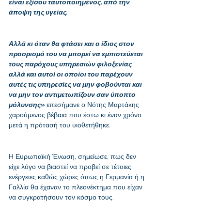
είναι εξίσου ταυτοποιημένος, από την 
άποψη της υγείας.
Αλλά κι όταν θα φτάσει και ο ίδιος στον 
προορισμό του να μπορεί να εμπιστεύεται 
τους παρόχους υπηρεσιών φιλοξενίας 
αλλά και αυτοί οι οποίοι του παρέχουν 
αυτές τις υπηρεσίες να μην φοβούνται και 
να μην τον αντιμετωπίζουν σαν ύποπτο 
μόλυνσης» 
επεσήμανε ο Νότης Μαρτάκης 
χαρούμενος βέβαια που έστω κι έναν χρόνο 
μετά η πρότασή του υιοθετήθηκε.
Η Ευρωπαϊκή Ένωση, σημείωσε, πως δεν 
είχε λόγο να βιαστεί να προβεί σε τέτοιες 
ενέργειες καθώς χώρες όπως η Γερμανία ή η 
Γαλλία θα έχαναν το πλεονέκτημα που είχαν 
να συγκρατήσουν τον κόσμο τους.