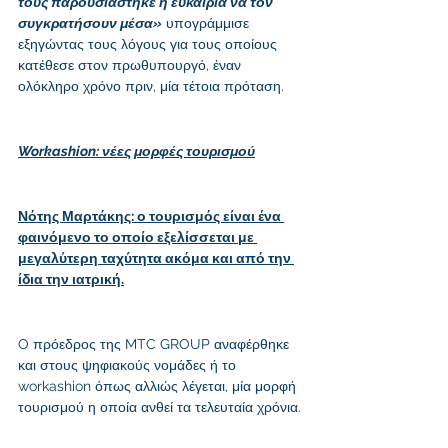
τους παρουσιάστηκε η ευκαιρία να τον 
συγκρατήσουν μέσα»
 υπογράμμισε 
εξηγώντας τους λόγους για τους οποίους 
κατέθεσε στον πρωθυπουργό, έναν 
ολόκληρο χρόνο πριν, μία τέτοια πρόταση.
Workashion: νέες μορφές τουρισμού
Νότης Μαρτάκης: ο τουρισμός είναι ένα 
φαινόμενο το οποίο εξελίσσεται με 
μεγαλύτερη ταχύτητα ακόμα και από την 
ίδια την ιατρική.
O πρόεδρος της MTC GROUP αναφέρθηκε 
και στους ψηφιακούς νομάδες ή το 
workashion όπως αλλιώς λέγεται, μία μορφή 
τουρισμού η οποία ανθεί τα τελευταία χρόνια.