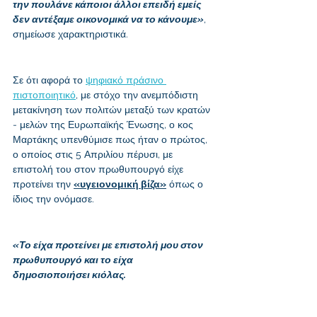
την πουλάνε κάποιοι άλλοι επειδή εμείς 
δεν αντέξαμε οικονομικά να το κάνουμε»
, 
σημείωσε χαρακτηριστικά.
Σε ότι αφορά το 
ψηφιακό πράσινο 
πιστοποιητικό
,
 με στόχο την ανεμπόδιστη 
μετακίνηση των πολιτών μεταξύ των κρατών 
- μελών της Ευρωπαϊκής Ένωσης, ο κος 
Μαρτάκης υπενθύμισε πως ήταν ο πρώτος, 
ο οποίος στις 5 Απριλίου πέρυσι, με 
επιστολή του στον πρωθυπουργό είχε 
προτείνει την 
«υγειονομική βίζα»
 όπως ο 
ίδιος την ονόμασε. 
«Το είχα προτείνει με επιστολή μου στον 
πρωθυπουργό και το είχα 
δημοσιοποιήσει κιόλας. 