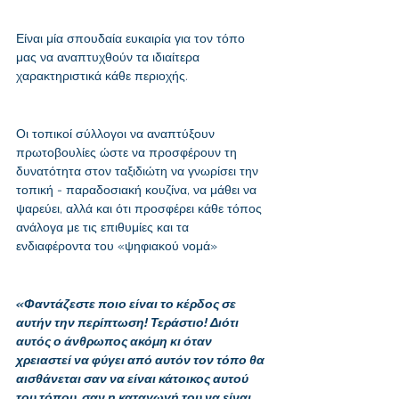
Είναι μία σπουδαία ευκαιρία για τον τόπο 
μας να αναπτυχθούν τα ιδιαίτερα 
χαρακτηριστικά κάθε περιοχής. 
Οι τοπικοί σύλλογοι να αναπτύξουν 
πρωτοβουλίες ώστε να προσφέρουν τη 
δυνατότητα στον ταξιδιώτη να γνωρίσει την 
τοπική - παραδοσιακή κουζίνα, να μάθει να 
ψαρεύει, αλλά και ότι προσφέρει κάθε τόπος 
ανάλογα με τις επιθυμίες και τα 
ενδιαφέροντα του «ψηφιακού νομά»
«Φαντάζεστε ποιο είναι το κέρδος σε 
αυτήν την περίπτωση! Τεράστιο! Διότι 
αυτός ο άνθρωπος ακόμη κι όταν 
χρειαστεί να φύγει από αυτόν τον τόπο θα 
αισθάνεται σαν να είναι κάτοικος αυτού 
του τόπου, σαν η καταγωγή του να είναι 