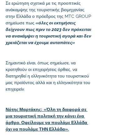
Σε ερώτηση σχετικά με τις προοπτικές 
ανάκαμψης της τουριστικής βιομηχανίας 
στην Ελλάδα ο πρόεδρος της MTC GROUP 
σημείωσε πως 
«όλες οι εκτιμήσεις 
δείχνουν πως πριν το 2023 δεν πρόκειται 
να ανακάμψει η τουριστική αγορά και δεν 
χρειάζεται να έχουμε αυταπάτες»
Σημαντικό είναι, όπως σημείωσε, να 
κρατηθούν οι επιχειρήσεις όρθιες, να 
διατηρηθεί η ελληνικότητα του τουριστικού 
μας προϊόντος αλλά και η ελληνικότητα του 
επιχειρείν.
Νότης Μαρτάκης:  «Όλη τη διαφορά σε 
μια τουριστική πολιτική την κάνει ένα 
άρθρο. Οφείλουμε να πουλάμε Ελλάδα 
όχι να πουλάμε ΤΗΝ Ελλάδα».