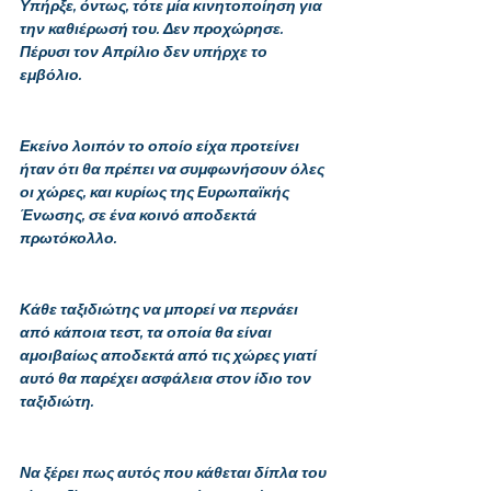
Υπήρξε, όντως, τότε μία κινητοποίηση για 
την καθιέρωσή του. Δεν προχώρησε. 
Πέρυσι τον Απρίλιο δεν υπήρχε το 
εμβόλιο. 
Εκείνο λοιπόν το οποίο είχα προτείνει 
ήταν ότι θα πρέπει να συμφωνήσουν όλες 
οι χώρες, και κυρίως της Ευρωπαϊκής 
Ένωσης, σε ένα κοινό αποδεκτά 
πρωτόκολλο.
Κάθε ταξιδιώτης να μπορεί να περνάει 
από κάποια τεστ, τα οποία θα είναι 
αμοιβαίως αποδεκτά από τις χώρες γιατί 
αυτό θα παρέχει ασφάλεια στον ίδιο τον 
ταξιδιώτη.
Να ξέρει πως αυτός που κάθεται δίπλα του 