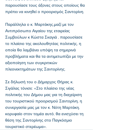
παρουσίασε τους άξονες στους οποίους θα 
πρέπει να κινηθεί ο προορισμός Σαντορίνη.
Παράλληλα ο κ. Μαρτάκης,μαζί με τον 
Αντιπρόσωπο Αιγαίου της εταιρείας 
Συμβούλων κ Κώστα Σκαγιά , παρουσίασε 
το πλαίσιο της ακολουθητέας πολιτικής, η 
οποία θα λαμβάνει υπόψη τα σημερινά 
προβλήματα και θα τα αντιμετωπίζει με την 
αξιοποίηση των συγκριτικών 
πλεονεκτημάτων της Σαντορίνης.
Σε δήλωσή του ο Δήμαρχος Θήρας κ. 
Σιγάλας τόνισε: «Στο πλαίσιο της νέας 
πολιτικής του Δήμου μας για τη διαχείριση 
του τουριστικού προορισμού Σαντορίνη, η 
συνεργασία μας με τον κ. Νότη Μαρτάκη, 
κορυφαίο στον τομέα αυτό, θα ενισχύσει τη 
θέση της Σαντορίνης στο Παγκόσμιο 
τουριστικό στερέωμα». 