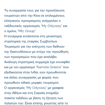
Τη συνεργασία τους για την προσέλκυση 
τουριστών από την Κίνα σε επιλεγμένους 
ελληνικούς προορισμούς ανήγγειλαν ο 
ταξιδιωτικός οργανισμός “My Odyssey” και 
ο όμιλος “Mtc Group”.
Η συνέργεια εντάσσεται στη γενικότερη 
στρατηγική της εταιρίας Συμβούλων 
Τουρισμού για την ενίσχυση των διεθνών 
της διασυνδέσεων με στόχο την προώθηση 
των προορισμών που έχει αναλάβει. 
Ανάλογη στρατηγική συμμαχία έχει συναφθεί 
και με τον οργανισμό “Namste Greece” που 
εξειδικεύεται στην Ινδία, ενώ προωθούνται 
και άλλες συνεργασίες με φορείς που 
προωθούν ειδικές μορφές τουρισμού.
Ο οργανισμός “My Odyssey” με γραφεία 
στην Αθήνα και στη Σαγκάη ετοιμάζει 
πακέτα ταξιδιών με βάση τη ζήτηση των 
πελατών του. Είναι επίσης γνωστός από το 